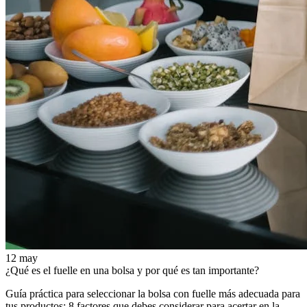
12 may
¿Qué es el fuelle en una bolsa y por qué es tan importante?
Guía práctica para seleccionar la bolsa con fuelle más adecuada para
tus productos: 8 factores que debes considerar para acertar en la