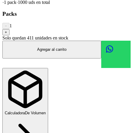
·
1
pack
·
1000
uds en total
Packs
1
−
+
Solo quedan
411
unidades en stock
Agregar al carrito
Calculadora
De Volumen