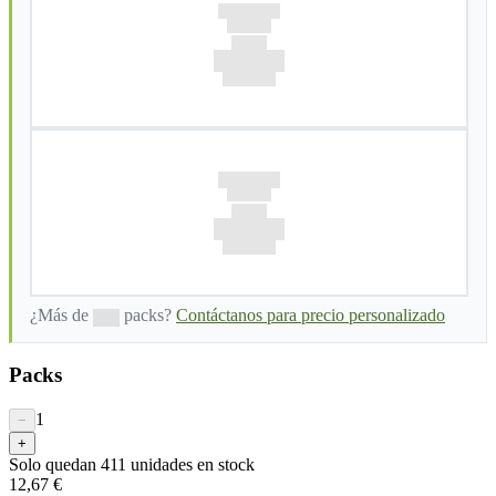
¿Más de
packs?
Contáctanos para precio personalizado
Packs
1
−
+
Solo quedan
411
unidades en stock
12,67 €