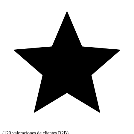
(120 valoraciones
de clientes
B2B)