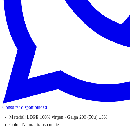
Consultar disponibilidad
Material: LDPE 100% virgen · Galga 200 (50µ) ±3%
Color: Natural transparente