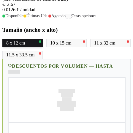
€12.67
0.0126
€ / unidad
Disponible
Últimas Uds.
Agotado
Otras opciones
Tamaño (ancho x alto)
8 x 12 cm
10 x 15 cm
11 x 32 cm
11.5 x 33.5 cm
DESCUENTOS POR VOLUMEN — HASTA